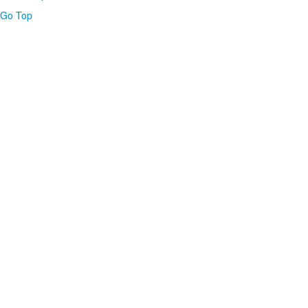
Go Top