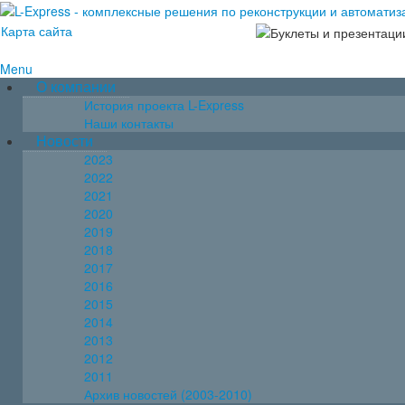
Карта сайта
Menu
О компании
История проекта L-Express
Наши контакты
Новости
2023
2022
2021
2020
2019
2018
2017
2016
2015
2014
2013
2012
2011
Архив новостей (2003-2010)