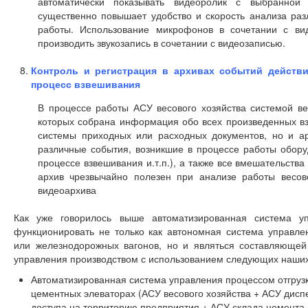
автоматически показывать видеоролик с выбранной
существенно повышает удобство и скорость анализа раз
работы. Использование микрофонов в сочетании с ви
производить звукозапись в сочетании с видеозаписью.
Контроль и регистрация в архивах событий действ
процесс взвешивания
В процессе работы АСУ весового хозяйства системой ве
которых собрана информация обо всех произведенных вз
системы приходных или расходных документов, но и а
различные события, возникшие в процессе работы оборуд
процессе взвешивания и.т.п.), а также все вмешательств
архив чрезвычайно полезен при анализе работы весов
видеоархива
Как уже говорилось выше автоматизированная система у
функционировать не только как автономная система управл
или железнодорожных вагонов, но и являться составляющей
управления производством с использованием следующих наши
Автоматизированная система управления процессом отгруз
цементных элеваторах (АСУ весового хозяйства + АСУ дисп
доступа на территорию предприятия + АСУ склада цемента 