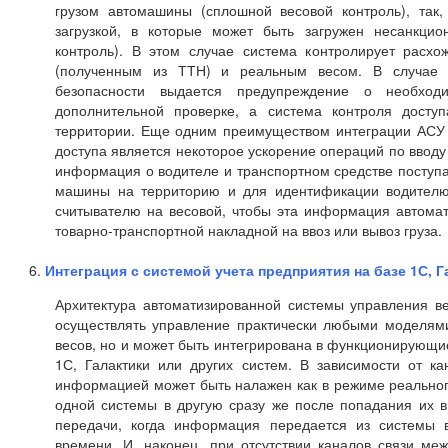
грузом автомашины (сплошной весовой контроль), так
загрузкой, в которые может быть загружен несанкцио
контроль). В этом случае система контролирует расх
(полученным из ТТН) и реальным весом. В случае 
безопасности выдается предупреждение о необход
дополнительной проверке, а система контроля досту
территории. Еще одним преимуществом интеграции АСУ в
доступа является некоторое ускорение операций по вводу
информация о водителе и транспортном средстве поступа
машины на территорию и для идентификации водителю 
считывателю на весовой, чтобы эта информация автомат
товарно-транспортной накладной на ввоз или вывоз груза.
Интеграция с системой учета предприятия на базе 1С, Га
Архитектура автоматизированной системы управления ве
осуществлять управление практически любыми моделям
весов, но и может быть интегрирована в функционирующи
1С, Галактики или других систем. В зависимости от к
информацией может быть налажен как в режиме реальног
одной системы в другую сразу же после попадания их в
передачи, когда информация передается из системы 
времени. И, наконец, при отсутствии каналов связи ме