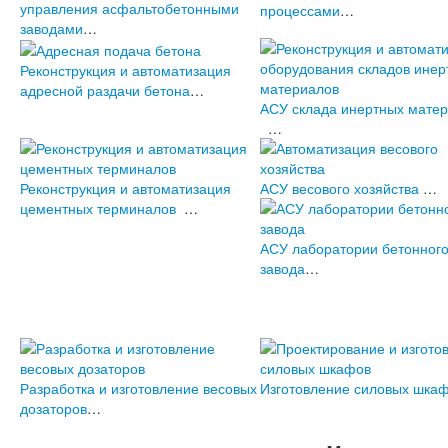
управления асфальтобетонными
процессами
…
заводами
…
Реконструкция и автоматизация
адресной раздачи бетона
…
АСУ склада инертных мате
…
Реконструкция и автоматизация
АСУ весового хозяйства
…
цементных терминалов
…
АСУ лаборатории бетонног
завода
…
Разработка и изготовление весовых
Изготовление силовых шка
дозаторов
…