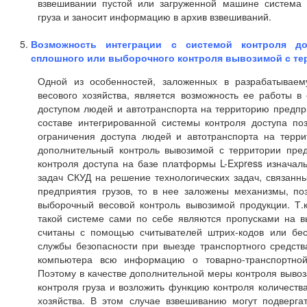
взвешивании пустой или загруженной машине система 
груза и заносит информацию в архив взвешиваний.
Возможность интеграции с системой контроля до
сплошного или выборочного контроля вывозимой с те
Одной из особенностей, заложенных в разрабатываем
весового хозяйства, является возможность ее работы в
доступом людей и автотранспорта на территорию предпри
составе интегрированной системы контроля доступа по
ограничения доступа людей и автотранспорта на терри
дополнительный контроль вывозимой с территории пред
контроля доступа на базе платформы L-Express изначал
задач СКУД на решение технологических задач, связанн
предприятия грузов, то в нее заложены механизмы, п
выборочный весовой контроль вывозимой продукции. Т.к
такой системе сами по себе являются пропусками на вы
считаны с помощью считывателей штрих-кодов или беско
службы безопасности при выезде транспортного средств
компьютера всю информацию о товарно-транспортной
Поэтому в качестве дополнительной меры контроля вывоза
контроля груза и возложить функцию контроля количеств
хозяйства. В этом случае взвешиванию могут подверг