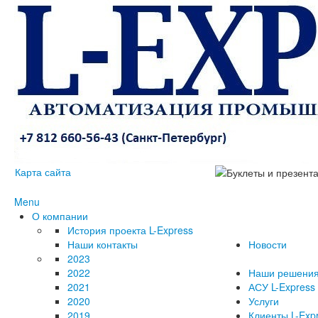
Карта сайта
Menu
О компании
История проекта L-Express
Наши контакты
Новости
2023
2022
Наши решени
2021
АСУ L-Express
2020
Услуги
2019
Клиенты L-Exp