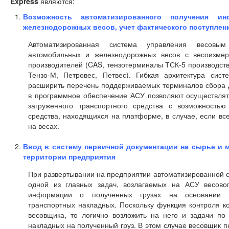
Express
являются:
Возможность автоматизированного получения 
железнодорожных весов, учет фактического поступлен
Автоматизированная система управления весовы
автомобильных и железнодорожных весов с весоизмер
производителей (CAS, тензотерминалы ТСК-5 производст
Тензо-М, Петровес, Петвес). Гибкая архитектура сис
расширить перечень поддерживаемых терминалов сбора д
в программное обеспечение АСУ позволяют осуществлять
загруженного транспортного средства с возможностью
средства, находящихся на платформе, в случае, если вс
на весах.
Ввод в систему первичной документации на сырье и
территории предприятия
При развертывании на предприятии автоматизированной 
одной из главных задач, возлагаемых на АСУ весовог
информации о полученных грузах на основании п
транспортных накладных. Поскольку функция контроля ко
весовщика, то логично возложить на него и задачи по 
накладных на полученный груз. В этом случае весовщик 