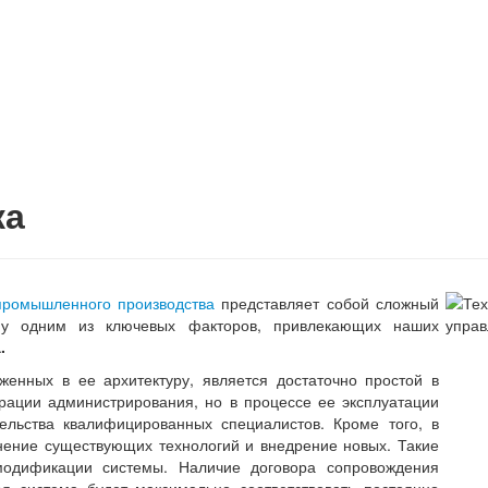
ка
промышленного производства
представляет собой сложный
ому одним из ключевых факторов, привлекающих наших
.
женных в ее архитектуру, является достаточно простой в
урации администрирования, но в процессе ее эксплуатации
ельства квалифицированных специалистов. Кроме того, в
нение существующих технологий и внедрение новых. Такие
модификации системы. Наличие договора сопровождения