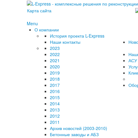
Карта сайта
Menu
О компании
История проекта L-Express
Наши контакты
Ново
2023
2022
Наш
2021
АСУ 
2020
Услу
2019
Клие
2018
2017
Обо
2016
2015
2014
2013
2012
2011
Архив новостей (2003-2010)
Бетонные заводы и АБЗ