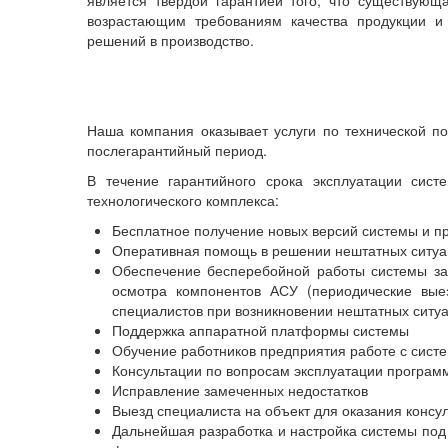
является твердой гарантией того, что существующ
возрастающим требованиям качества продукции 
решений в производство.
Наша компания оказывает услуги по технической по
послегарантийный период.
В течение гарантийного срока эксплуатации сист
технологического комплекса:
Бесплатное получение новых версий системы и п
Оперативная помощь в решении нештатных ситуац
Обеспечение бесперебойной работы системы за 
осмотра компонентов АСУ (периодические вые
специалистов при возникновении нештатных ситу
Поддержка аппаратной платформы системы
Обучение работников предприятия работе с сист
Консультации по вопросам эксплуатации программ
Исправление замеченных недостатков
Выезд специалиста на объект для оказания консул
Дальнейшая разработка и настройка системы под