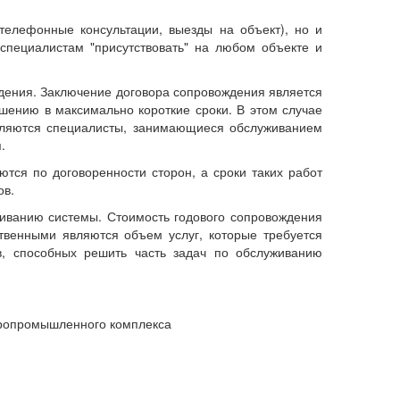
телефонные консультации, выезды на объект), но и
специалистам "присутствовать" на любом объекте и
ждения. Заключение договора сопровождения является
шению в максимально короткие сроки. В этом случае
пляются специалисты, занимающиеся обслуживанием
.
тся по договоренности сторон, а сроки таких работ
ов.
живанию системы. Стоимость годового сопровождения
твенными являются объем услуг, которые требуется
ов, способных решить часть задач по обслуживанию
гропромышленного комплекса