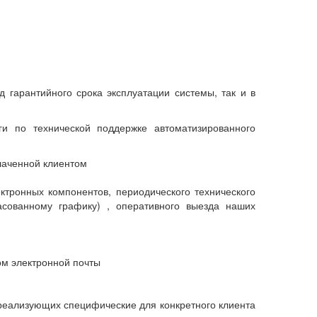
 гарантийного срока эксплуатации системы, так и в
и по технической поддержке автоматизированного
лаченной клиентом
тронных компонентов, периодического технического
сованному графику) , оперативного выезда наших
ом электронной почты
реализующих специфические для конкретного клиента