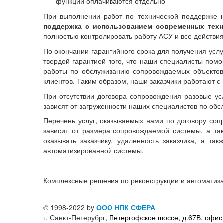
функции оплачиваются отдельно
При выполнении работ по технической поддержке н
поддержка с использованием современных техн
полностью контролировать работу АСУ и все действи
По окончании гарантийного срока для получения усл
твердой гарантией того, что наши специалисты пом
работы по обслуживанию сопровождаемых объектов
клиентов. Таким образом, наши заказчики работают 
При отсутствии договора сопровождения разовые ус
зависят от загруженности наших специалистов по об
Перечень услуг, оказываемых нами по договору соп
зависит от размера сопровождаемой системы, а та
оказывать заказчику, удаленность заказчика, а т
автоматизированной системы.
Комплексные решения по реконструкции и автомати
© 1998-2022 by
ООО НПК СФЕРА
г. Санкт-Петерубрг,
Петергофское шоссе, д.67В, офис