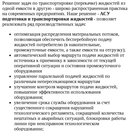
Решение задач по транспортировке (перекачке) жидкостей из
одной емкости в другую - широко распространенная практика
на современных предприятиях. Наше решение -
АСУ
подготовки и транспортировки жидкостей
- позволяет
реализовать ряд производственных задач:
оптимизация распределения материальных потоков,
позволяющая обеспечить бесперебойную подачу
жидкостей потребителю (в накопительные,
промежуточные емкости, а также емкости на отгрузку);
автоматический выбор маршрута подачи жидкостей от
источника к приемнику в зависимости от текущей
оперативной ситуации и состояния промежуточного
оборудования
управление паралельной подачей жидкостей по
различным непересекающимся маршрутам
улучшение контроля маршрутов подачи жидкостей,
повышение эффективности использования
оборудования;
увеличение срока службы оборудования за счет
существенного сокращения нарушений
технологического регламента, сокращений количества
нештатных и аварийных ситуаций, блокировки работы
линии при неисправном технологическом
оборудовании;