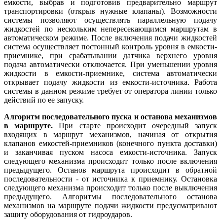
емкости, выбрав и подготовив предварительно маршрут
транспортировки (открыв нужные клапаны). Возможности
системы позволяют осуществлять параллельную подачу
жидкостей по нескольким непересекающимся маршрутам в
автоматическом режиме. После включения подачи жидкостей
система осуществляет постонный контроль уровня в емкости-
приемнике, при срабатывании датчика верхнего уровня
подача автоматически отключается. При уменьшении уровня
жидкости в емкости-приемнике, система автоматически
открывает подачу жидкости из емкости-источника. Работа
системы в данном режиме требует от оператора линии только
действий по ее запуску.
Алгоритм последовательного пуска и останова механизмов
в маршруте.
При старте происходит очередный запуск
входящих в маршрут механизмов, начиная от открытия
клапанов емкостей-приемников (конечного пункта доставки)
и заканчивая пуском насоса емкости-источника. Запуск
следующего механизма происходит только после включения
предыдущего. Останов маршрута происходит в обратной
последовательности - от источника к приемнику. Остановка
следующего механизма происходит только после выключения
предыдущего. Алгоритмы последовательного останова
механизмов на маршруте подачи жидкости предусматривают
защиту оборудования от гидроударов.