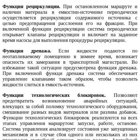
Функция рециркуляции.
При остановленном маршруте и
наличии материала в емкостии-источнике периодически
осуществляется рециркуляция содержимого источника с
целью предотвращения расслоения его на фракции. При
включенной функции рециркуляции система периодически
открывает клапаны рециркуляции и включает на заданное
время насосы для выполнения процедуры рециркуляции.
Функция дренажа.
Если жидкости подаются по
неотапливаемому помещению в зимнее время, возникает
опасность их замерзания в транспортной магистрали. Во
избежание такой ситуации предусмотрена функция дренажа.
При включенной функци дренажа система обеспечивает
управление клапанами таком образом, чтобы позволить
жидкости слиться в емкость-источник.
Функции технологических блокировок.
Позволяют
предотвратить возникновение аварийных ситуаций,
влекущих за собой поломку технологического оборудования,
смешивание разных видов материалов или разлива добавок.
Функции технологических блокировок реализуются на всех
этапах управления маршрутом: запуске, работе, останове.
Система управления анализирует состояния уже запущенных
механизмов и в случае сбоя одного или нескольких из них