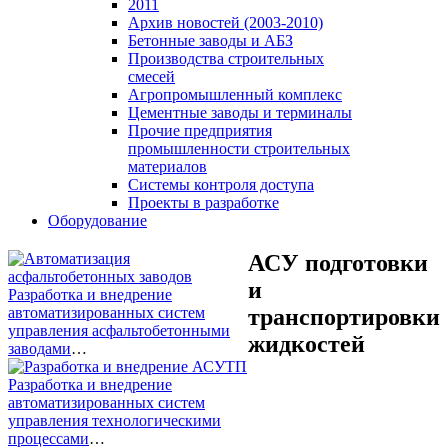
2011
Архив новостей (2003-2010)
Бетонные заводы и АБЗ
Производства строительных
смесей
Агропромышленный комплекс
Цементные заводы и терминалы
Прочие предприятия
промышленности строительных
материалов
Системы контроля доступа
Проекты в разработке
Оборудование
АСУ подготовки
и
Разработка и внедрение
автоматизированных систем
транспортировки
управления асфальтобетонными
жидкостей
заводами
…
Разработка и внедрение
автоматизированных систем
управления технологическими
процессами
…