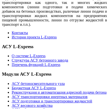
транспортировки как одного, так и многих жидких
компонентов (линии подготовки и подачи химических
добавок на бетоных производствах, раличные линии подачи и
транспортировки жидких компонентов на предприятиях
пищевой промышленности, линии по отгрузке жидкостей в
транспорт и.т.п.).
Контакты
История проекта L-Express
АСУ L-Express
О системе L-Express
Структура АСУ бетонного завода
Перечень функций L-Express
Модули АСУ L-Express
АСУ бетоносмесительного узла
Бюджетная АСУ L-Express
Реконструкция и автоматизация адресной подачи бетона
АСУ транспортировки инертных материалов
АСУ подготовки и транспортировки жидкостей
АСУ весового хозяйства