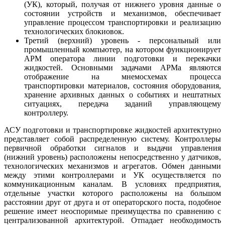
(УК), который, получая от нижнего уровня данные о
состоянии устройств и механизмов, обеспечивает
управление процессом транспортировки и реализацию
технологических блокиовок.
Третий (верхний) уровень - персональный или
промышленный компьютер, на котором функционирует
АРМ оператора линии подготовки и перекачки
жидкостей. Основными задачами АРМа являются
отображение на мнемосхемах процесса
транспортировки материалов, состояния оборудования,
хранение архивных данных о событиях и нештатных
ситуациях, передача заданий управляющему
контроллеру.
АСУ подготовки и транспортировке жидкостей архитектурно
представляет собой распределенную систему. Контроллеры
первичной обработки сигналов и выдачи управления
(нижний уровень) расположены непосредственно у датчиков,
технологических механизмов и агрегатов. Обмен данными
между этими контроллерами и УК осуществляется по
коммуникационным каналам. В условиях предприятия,
отдельные участки которого расположены на большом
расстоянии друг от друга и от операторского поста, подобное
решение имеет неоспоримые преимущества по сравнению с
централизованной архитектурой. Отпадает необходимость