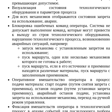
превышающее допустимое.
Визуализация состояния технологического
оборудования и параметров процесса
Для всех механизмов отображаются состояния запрета
на использование, аварии.
Блокировка ошибочных команд оператора. Система не
допускает выполнение команд, которые могут привести
к выходу из строя технологического оборудования,
нарушению технологического процесса, возникновению
аварийных ситуаций, например:
запуск механизма с установленным запретом на
использование;
пуск маршрута, один или несколько механизмов
которого не готовы к работе;
пуск маршрута, если в его источнике и приемнике
находятся различные материалы, пуск маршрута с
заполненным приемником.
Оперативное вмешательство оператора в процесс
подачи материала: старт подачи (путем снятия запрета с
приемника), останов подачи (путем установки запрета
приемнику), аварийный останов подачи, установка
запрета на использование механизма, переход на ручной
режим управления.
Фиксация вмешательств оператора в технологический
процесс в архиве событий для последующего разбора