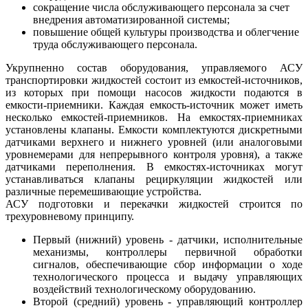
сокращение числа обслуживающего персонала за счет
внедрения автоматизированной системы;
повышение общей культуры производства и облегчение
труда обслуживающего персонала.
Укрупненно состав оборудования, управляемого АСУ
транспортировки жидкостей состоит из емкостей-источников,
из которых при помощи насосов жидкости подаются в
емкости-приемники. Каждая емкость-источник может иметь
несколько емкостей-приемников. На емкостях-приемниках
установлены клапаны. Емкости комплектуются дискретными
датчиками верхнего и нижнего уровней (или аналоговыми
уровнемерами для непрерывного контроля уровня), а также
датчиками переполнения. В емкостях-источниках могут
устанавливаться клапаны рециркуляции жидкостей или
различные перемешивающие устройства.
АСУ подготовки и перекачки жидкостей строится по
трехуровневому принципу.
Первый (нижний) уровень - датчики, исполнительные
механизмы, контроллеры первичной обработки
сигналов, обеспечивающие сбор информации о ходе
технологического процесса и выдачу управляющих
воздействий технологическому оборудованию.
Второй (средний) уровень - управляющий контроллер