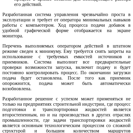
его действий.
Разработанная система управления чрезвычайно проста в
эксплуатации и требует от оператора минимальных навыков
работы с компьютером. Ход процесса подачи добавок в
удобной графической форме отображается на экране
монитора.
Перечень выполняемых оператором действий в штатном
режиме сведен к минимуму. Ему требуется снять запреты на
использование с требуемых емкостей источников и
приемников. Система выполнит все предварительные
проверки возможности запуска, включит подачу и будет
постоянно контролировать процесс. По окончании загрузки
подача будет остановлена. После того как приемник
опорожнится, подача может быть автоматически
возобновлена.
Разработанное решение с успехом может применяться не
только на предприятиях строительной индустрии, где процесс
подготовки и транспортировки жидкостей является
второстепенным, но и на производствах в других отраслях
промышленности, где задачи транспортировки жидкостей
является основным технологическим процессом со сложной
структурой и большим количеством маршрутов