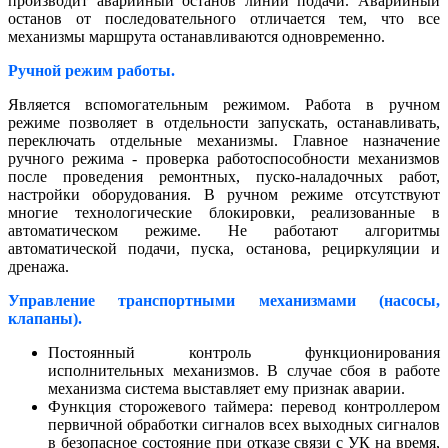
производит аварийный останов линии подачи. Аварийный
останов от последовательного отличается тем, что все
механизмы маршрута останавливаются одновременно.
Ручной режим работы.
Является вспомогательным режимом. Работа в ручном
режиме позволяет в отдельности запускать, останавливать,
переключать отдельные механизмы. Главное назначение
ручного режима - проверка работоспособности механизмов
после проведения ремонтных, пуско-наладочных работ,
настройки оборудования. В ручном режиме отсутствуют
многие технологические блокировки, реализованные в
автоматическом режиме. Не работают алгоритмы
автоматической подачи, пуска, останова, рециркуляции и
дренажа.
Управление транспортными механизмами (насосы,
клапаны).
Постоянный контроль функционирования
исполнительных механизмов. В случае сбоя в работе
механизма система выставляет ему признак аварии.
Функция сторожевого таймера: перевод контроллером
первичной обработки сигналов всех выходных сигналов
в безопасное состояние при отказе связи с УК на время,