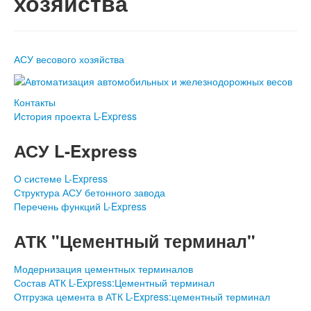
хозяйства
АСУ весового хозяйства
Контакты
История проекта L-Express
АСУ L-Express
О системе L-Express
Структура АСУ бетонного завода
Перечень функций L-Express
АТК "Цементный терминал"
Модернизация цементных терминалов
Состав АТК L-Express:Цементный терминал
Отгрузка цемента в АТК L-Express:цементный терминал