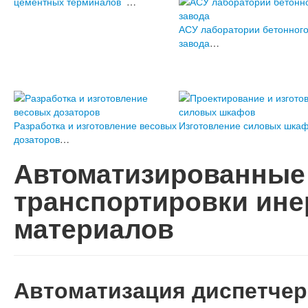
цементных терминалов
…
АСУ лаборатории бетонног
завода
…
Разработка и изготовление весовых
Изготовление силовых шка
дозаторов
…
Автоматизированные
транспортировки ин
материалов
Автоматизация диспетчер