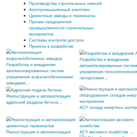
Производства строительных смесей
Агропромышленный комплекс
Цементные заводы и терминалы
Прочие предприятия
промышленности строительных
материалов
Системы контроля доступа
Проекты в разработке
Разработка и внедрение
Разработка и внедрение
автоматизированных систе
автоматизированных систем
управления технологически
управления асфальтобетонными
процессами
…
заводами
…
Реконструкция и автоматизация
адресной раздачи бетона
…
АСУ склада инертных мате
…
Реконструкция и автоматизация
АСУ весового хозяйства
…