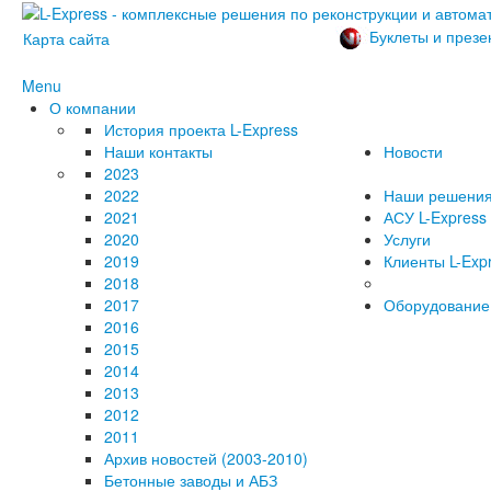
Буклеты и презе
Карта сайта
Menu
О компании
История проекта L-Express
Наши контакты
Новости
2023
2022
Наши решени
2021
АСУ L-Express
2020
Услуги
2019
Клиенты L-Exp
2018
2017
Оборудование
2016
2015
2014
2013
2012
2011
Архив новостей (2003-2010)
Бетонные заводы и АБЗ