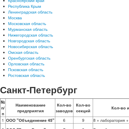
Красноярский край
Республика Крым
Ленинградская область
Москва
Московская область
Мурманская область
Нижегородская область
Новгородская область
Новосибирская область
Омская область
Оренбургская область
Орловская область
Псковская область
Ростовская область
Санкт-Петербург
№
Наименование
Кол-во
Кол-во
п/
Кол-во 
предприятия
заводов
секций
п
1
ООО "Объединение 45"
6
9
8 + лаборатория +