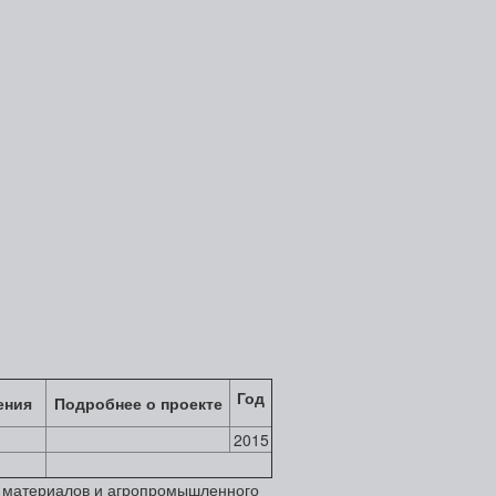
Год
ения
Подробнее о проекте
2015
х материалов и агропромышленного