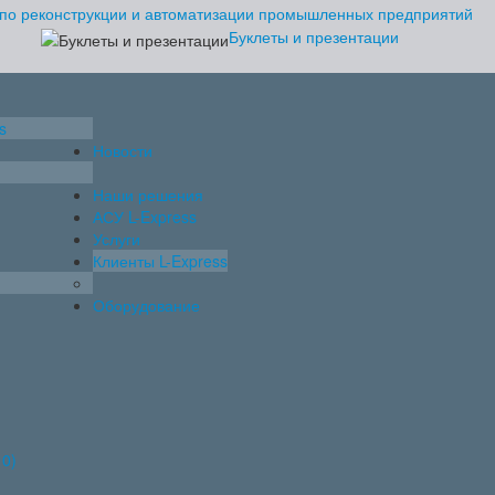
Буклеты и презентации
s
Новости
Наши решения
АСУ L-Express
Услуги
Клиенты L-Express
Оборудование
10)