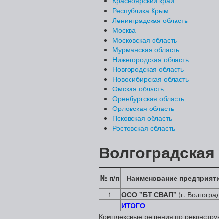
Красноярский край
Республика Крым
Ленинградская область
Москва
Московская область
Мурманская область
Нижегородская область
Новгородская область
Новосибирская область
Омская область
Оренбургская область
Орловская область
Псковская область
Ростовская область
Волгоградская
№ п/п
Наименование предприят
1
ООО "БТ СВАП"
(г. Волгогра
ИТОГО
Комплексные решения по реконстру