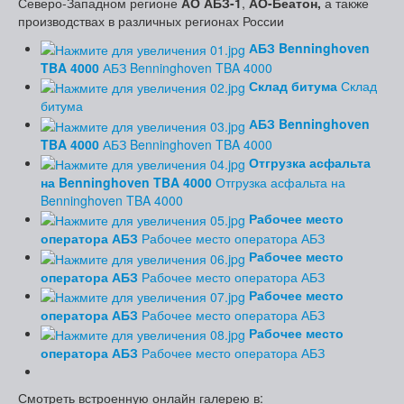
Северо-Западном регионе
АО АБЗ-1
,
АО-Беатон,
а также
производствах в различных регионах России
АБЗ Benninghoven
TBA 4000
АБЗ Benninghoven TBA 4000
Склад битума
Склад
битума
АБЗ Benninghoven
TBA 4000
АБЗ Benninghoven TBA 4000
Отгрузка асфальта
на Benninghoven TBA 4000
Отгрузка асфальта на
Benninghoven TBA 4000
Рабочее место
оператора АБЗ
Рабочее место оператора АБЗ
Рабочее место
оператора АБЗ
Рабочее место оператора АБЗ
Рабочее место
оператора АБЗ
Рабочее место оператора АБЗ
Рабочее место
оператора АБЗ
Рабочее место оператора АБЗ
Смотреть встроенную онлайн галерею в: