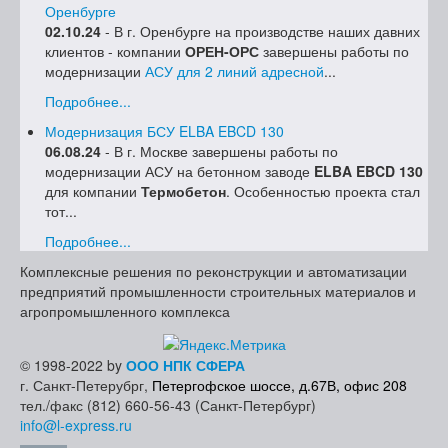
Оренбурге
02.10.24
- В г. Оренбурге на производстве наших давних
клиентов - компании
ОРЕН-ОРС
завершены работы по
модернизации
АСУ для 2 линий адресной
...
Подробнее...
Модернизация БСУ ELBA EBCD 130
06.08.24
- В г. Москве завершены работы по
модернизации АСУ на бетонном заводе
ELBA EBCD 130
для компании
Термобетон
. Особенностью проекта стал
тот...
Подробнее...
Комплексные решения по реконструкции и автоматизации
предприятий промышленности строительных материалов и
агропромышленного комплекса
© 1998-2022 by
ООО НПК СФЕРА
г. Санкт-Петерубрг,
Петергофское шоссе, д.67В, офис 208
тел./факс (812) 660-56-43 (Санкт-Петербург)
info@l-express.ru