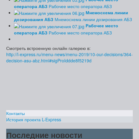
оператора АБЗ
Рабочее место оператора АБЗ
Мнемосхема линии
дозирования АБЗ
Мнемосхема линии дозирования АБЗ
Рабочее место
оператора АБЗ
Рабочее место оператора АБЗ
Смотреть встроенную онлайн галерею в:
http://l-express.ru/menu-news/menu-2019/10-our-decisions/364-
decision-asu-abz.html#sigProIddde8f5219d
Контакты
История проекта L-Express
Последние новости