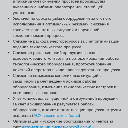
а также за счет снижения простоев производства,
вызванных ошибками оператора или его общей
усталостью
Увеличение срока службы оборудования за счет его
использования в оптимальных режимах, снижения
количества нештатных ситуаций и нарушений
технологического процесса
Снижение расхода энергоресурсов за счет оптимизации
ведения технологического процесса
Снижение риска хищений продукции за счет
всеобъемлющего контроля и протоколирования работы
технологического оборудования, протоколирования
действий оператора в ходе производственного процесса
Снижение возможных конфликтных ситуаций с
заказчиком за счет ведения архивов работы
оборудования, изменения технологических настроек и
дозировочных составов
Учет количества выпущенной и отгруженной продукции
за счет архивирования результатов работы
оборудования, а также автоматизации процесса отгрузки
асфальта (
АСУ весового хозяйства
)
Оптимизация и ускорение обслуживания клиентов за
счет
автоматизации диспетчерской службы