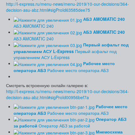
http://l-express.ru/menu-news/menu-2019/10-our-decisions/364-
decision-asu-abz.html#sigProId63585dee75
АБЗ AMOMATIC 240
АБЗ AMOMATIC 240
АБЗ AMOMATIC 240
АБЗ AMOMATIC 240
Первый асфальт под
управлением АСУ L-Express
Первый асфальт под
управлением АСУ L-Express
Рабочее место
оператора АБЗ
Рабочее место оператора АБЗ
Смотреть встроенную онлайн галерею в:
http://l-express.ru/menu-news/menu-2019/10-our-decisions/364-
decision-asu-abz.html#sigProId00956bef7a
Рабочее место
оператора АБЗ
Рабочее место оператора АБЗ
Оператор АБЗ
за работой
Оператор АБЗ за работой
Мнемосхема