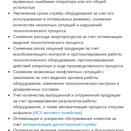
вызванных ошибками оператора или его общей
усталостью
Увеличение срока службы оборудования за счет его
использования в оптимальных режимах, снижения
количества нештатных ситуаций и нарушений
технологического процесса
Снижение расхода энергоресурсов за счет оптимизации
ведения технологического процесса
Снижение риска хищений продукции за счет
всеобъемлющего контроля и протоколирования работы
технологического оборудования, протоколирования
действий оператора в ходе производственного процесса
Снижение возможных конфликтных ситуаций с
заказчиком за счет ведения архивов работы
оборудования, изменения технологических настроек и
дозировочных составов
Учет количества выпущенной и отгруженной продукции
за счет архивирования результатов работы
оборудования, а также автоматизации процесса отгрузки
асфальта (
АСУ весового хозяйства
)
Оптимизация и ускорение обслуживания клиентов за
счет
автоматизации диспетчерской службы
Оптимизация ведения управленческого и бухгалтерского