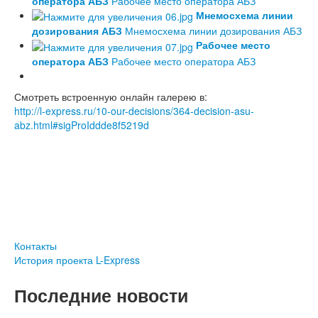
оператора АБЗ
Рабочее место оператора АБЗ
Мнемосхема линии
дозирования АБЗ
Мнемосхема линии дозирования АБЗ
Рабочее место
оператора АБЗ
Рабочее место оператора АБЗ
Смотреть встроенную онлайн галерею в:
http://l-express.ru/10-our-decisions/364-decision-asu-
abz.html#sigProIddde8f5219d
Контакты
История проекта L-Express
Последние новости