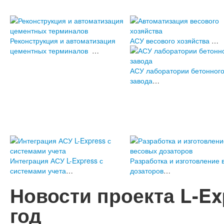
Реконструкция и автоматизация
АСУ весового хозяйства
…
цементных терминалов
…
АСУ лаборатории бетонног
завода
…
Интеграция АСУ L-Express с
Разработка и изготовление 
системами учета
…
дозаторов
…
Новости проекта L-Exp
год