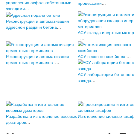
управления асфальтобетонными
процессами
…
заводами
…
Реконструкция и автоматизация
адресной раздачи бетона
…
АСУ склада инертных мате
…
Реконструкция и автоматизация
АСУ весового хозяйства
…
цементных терминалов
…
АСУ лаборатории бетонног
завода
…
Разработка и изготовление весовых
Изготовление силовых шка
дозаторов
…