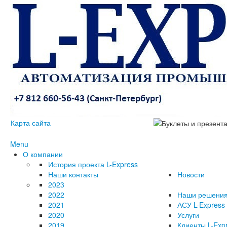
Карта сайта
Menu
О компании
История проекта L-Express
Наши контакты
Новости
2023
2022
Наши решени
2021
АСУ L-Express
2020
Услуги
2019
Клиенты L-Exp