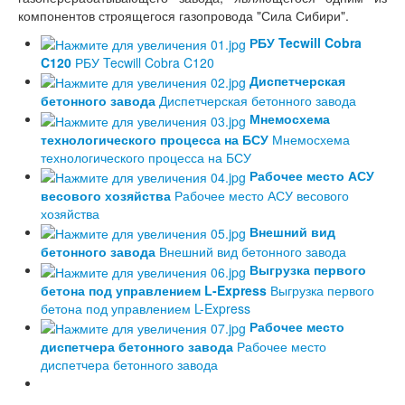
компонентов строящегося газопровода "Сила Сибири".
РБУ Tecwill Cobra
C120
РБУ Tecwill Cobra C120
Диспетчерская
бетонного завода
Диспетчерская бетонного завода
Мнемосхема
технологического процесса на БСУ
Мнемосхема
технологического процесса на БСУ
Рабочее место АСУ
весового хозяйства
Рабочее место АСУ весового
хозяйства
Внешний вид
бетонного завода
Внешний вид бетонного завода
Выгрузка первого
бетона под управлением L-Express
Выгрузка первого
бетона под управлением L-Express
Рабочее место
диспетчера бетонного завода
Рабочее место
диспетчера бетонного завода