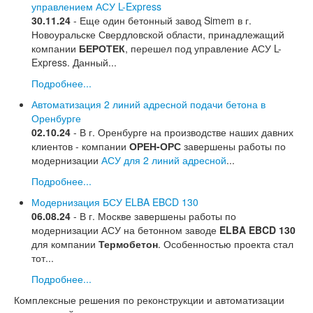
управлением АСУ L-Express
30.11.24
- Еще один бетонный завод Simem в г.
Новоуральске Свердловской области, принадлежащий
компании
БЕРОТЕК
, перешел под управление АСУ L-
Express. Данный...
Подробнее...
Автоматизация 2 линий адресной подачи бетона в
Оренбурге
02.10.24
- В г. Оренбурге на производстве наших давних
клиентов - компании
ОРЕН-ОРС
завершены работы по
модернизации
АСУ для 2 линий адресной
...
Подробнее...
Модернизация БСУ ELBA EBCD 130
06.08.24
- В г. Москве завершены работы по
модернизации АСУ на бетонном заводе
ELBA EBCD 130
для компании
Термобетон
. Особенностью проекта стал
тот...
Подробнее...
Комплексные решения по реконструкции и автоматизации