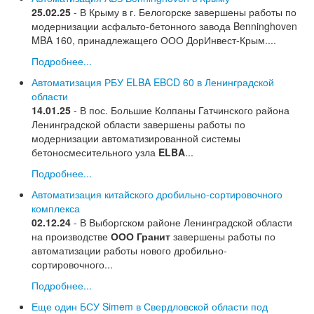
25.02.25
- В Крыму в г. Белогорске завершены работы по
модернизации асфальто-бетонного завода Benninghoven
MBA 160, принадлежащего ООО ДорИнвест-Крым....
Подробнее...
Автоматизация РБУ ELBA EBCD 60 в Ленинградской
области
14.01.25
- В пос. Большие Колпаны Гатчинского района
Ленинградской области завершены работы по
модернизации автоматизированной системы
бетоносмесительного узла
ELBA
...
Подробнее...
Автоматизация китайского дробильно-сортировочного
комплекса
02.12.24
- В Выборгском районе Ленинградской области
на производстве
ООО Гранит
завершены работы по
автоматизации работы нового дробильно-
сортировочного...
Подробнее...
Еще один БСУ Simem в Свердловской области под