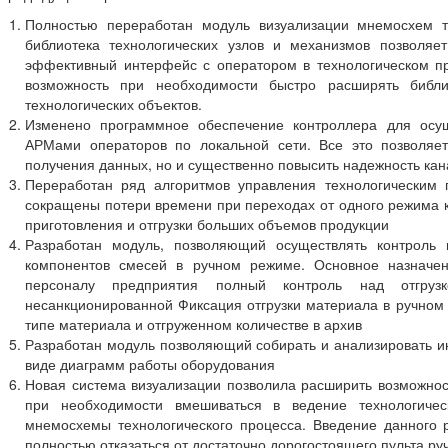
Полностью переработан модуль визуализации мнемосхем т
библиотека технологических узлов и механизмов позволяет
эффективный интерфейс с оператором в технологическом пр
возможность при необходимости быстро расширять библи
технологических объектов.
Изменено программное обеспечение контроллера для осу
АРМами операторов по локальной сети. Все это позволяет
получения данных, но и существенно повысить надежность ка
Переработан ряд алгоритмов управления технологическим п
сокращены потери времени при переходах от одного режима к
приготовления и отгрузки больших объемов продукции
Разработан модуль, позволяющий осуществлять контроль
компонентов смесей в ручном режиме. Основное назначен
персоналу предприятия полный контроль над отгру
несанкционированной Фиксация отгрузки материала в ручно
типе материала и отгруженном количестве в архив
Разработан модуль позволяющий собирать и анализировать 
виде диаграмм работы оборудования
Новая система визуализации позволила расширить возможно
при необходимости вмешиваться в ведение технологичес
мнемосхемы технологического процесса. Введение данного 
полностью отказаться от достаточно дорогостоящего пульта ру