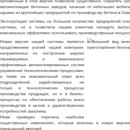
заложенные в этой версии позволили существенно сократить сро
автоматизации бетонных заводов, начиная от небольших мобил
одними из крупнейших предприятий по производству бетона в Сев
Эксплуатация системы на большом количестве предприятий пок
системы, но и позволила нашим клиентам наладить выпуск
максимально эффективно использовать производственные мощнос
Новая версия нашей системы является
продолжением усилий нашей компании,
направленных на построение широко
тиражируемых и максимально
эффективных автоматизированных систем
управления технологическими процессами,
а также на максимальный охват всех
подразделений, задействованных не
только в технологических процессах
производства продукции, но и в бизнес-
процессах по обеспечению работы всего
производства в целом и удовлетворению
потребностей заказчика.
Ниже приведен перечень наиболее
существенных изменениях, которые внесены в новую верс
предыдущей версией