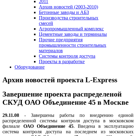
2011
Архив новостей (2003-2010)
Бетонные заводы и АБЗ
Производства строительных
смесей
Агропромышленный комплекс
Цементные заводы и терминалы
Прочие предприятия
промышленности строительных
материалов
Системы контроля доступа
Проекты в разработке
Оборудование
Архив новостей проекта L-Express
Завершение проекта распределеной
СКУД ОАО Объединение 45 в Москве
29.11.08
- Завершены работы по внедрению единой
распределенной системы контроля доступа в московском
филиале
ОАО Объединение 45
. Введена в эксплуатацию
система контроля доступа на последнем из московских