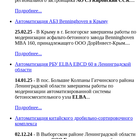
регионального застройщика
АО СЗ Кировский ССК
....
Подробнее...
Автоматизация АБЗ Benninghoven в Крыму
25.02.25
- В Крыму в г. Белогорске завершены работы по
модернизации асфальто-бетонного завода Benninghoven
MBA 160, принадлежащего ООО ДорИнвест-Крым....
Подробнее...
Автоматизация РБУ ELBA EBCD 60 в Ленинградской
области
14.01.25
- В пос. Большие Колпаны Гатчинского района
Ленинградской области завершены работы по
модернизации автоматизированной системы
бетоносмесительного узла
ELBA
...
Подробнее...
Автоматизация китайского дробильно-сортировочного
комплекса
02.12.24
- В Выборгском районе Ленинградской области