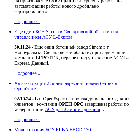
на производстве
ООО Гранит
завершены работы по
автоматизации работы нового дробильно-
сортировочного...
Подробнее...
Еще один БСУ Simem в Свердловской области под
управлением АСУ L-Express
30.11.24
- Еще один бетонный завод Simem в г.
Новоуральске Свердловской области, принадлежащий
компании
БЕРОТЕК
, перешел под управление АСУ L-
Express. Данный...
Подробнее...
Автоматизация 2 линий адресной подачи бетона в
Оренбурге
02.10.24
- В г. Оренбурге на производстве наших давних
клиентов - компании
ОРЕН-ОРС
завершены работы по
модернизации
АСУ для 2 линий адресной
...
Подробнее...
Модернизация БСУ ELBA EBCD 130