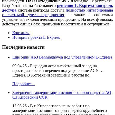
производств
ОАО Объединение 45
- площадке "Иркутская".
Разработанная на базе нашего
решения
L-Express: контроль
доступа
система контроля доступа
полностью интегрирована
с системой учета предприятия
, а также с системами
управления технологическими процессами. На всех филиалах
действует единая база пропусков посетителей и сотрудников.
Контакты
История проекта L-Express
Последние новости
Еще один АБЗ Benninghoven под управлением L-Express
09.04.25 - Еще один асфальтобетонный завод на
просторах России перешел под управление АСУ L-
Express. В Астрахани завершены работы по...
Подробнее...
Завершение модернизации основного производства АО
СЗ Кировский ССК
12.03.25
- В г. Кирове завершены работы по
модернизации основного производства крупнейшего