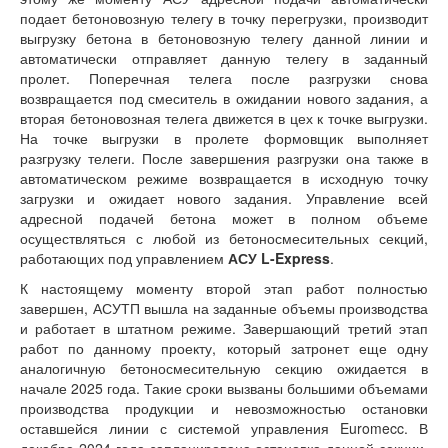
подает бетоновозную телегу в точку перегрузки, производит
выгрузку бетона в бетоновозную телегу данной линии и
автоматически отправляет данную телегу в заданный
пролет. Поперечная телега после разгрузки снова
возвращается под смеситель в ожидании нового задания, а
вторая бетоновозная телега движется в цех к точке выгрузки.
На точке выгрузки в пролете формовщик выполняет
разгрузку телеги. После завершения разгрузки она также в
автоматическом режиме возвращается в исходную точку
загрузки и ожидает нового задания. Управление всей
адресной подачей бетона может в полном объеме
осуществляться с любой из бетоносмесительных секций,
работающих под управлением
АСУ L-Express
.
К настоящему моменту второй этап работ полностью
завершен, АСУТП вышла на заданные объемы производства
и работает в штатном режиме. Завершающий третий этап
работ по данному проекту, который затронет еще одну
аналогичную бетоносмесительную секцию ожидается в
начале 2025 года. Такие сроки вызваны большими объемами
производства продукции и невозможностью остановки
оставшейся линии с системой управления Euromecc. В