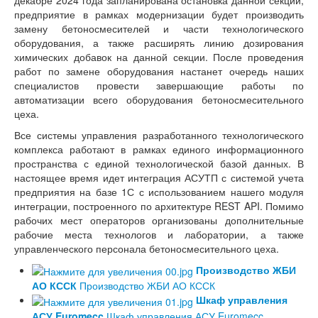
декабре 2024 года запланирована остановка данной секции,
предприятие в рамках модернизации будет производить
замену бетоносмесителей и части технологического
оборудования, а также расширять линию дозирования
химических добавок на данной секции. После проведения
работ по замене оборудования настанет очередь наших
специалистов провести завершающие работы по
автоматизации всего оборудования бетоносмесительного
цеха.
Все системы управления разработанного технологического
комплекса работают в рамках единого информационного
пространства с единой технологической базой данных. В
настоящее время идет интеграция АСУТП с системой учета
предприятия на базе 1С с использованием нашего модуля
интеграции, построенного по архитектуре REST API. Помимо
рабочих мест операторов организованы дополнительные
рабочие места технологов и лаборатории, а также
управленческого персонала бетоносмесительного цеха.
Производство ЖБИ
АО КССК
Производство ЖБИ АО КССК
Шкаф управления
АСУ Euromecc
Шкаф управления АСУ Euromecc