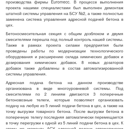
производства фирмы Euromecc. В процессе выполнения
проекта нашими специалистами был выполнен демонтаж
штатной системы управления на БСУ №2, а также полностью
заменена система управления адресной подачей бетона в
цех.
Бетоносмесительная секция с общим дозблоком и двумя
смесителями перешла под полный контроль нашей системы.
Также в рамках проекта силами предприятия были
проведены работы по модернизации технологического
оборудования и расширению склада химических добавок и
дозирования химических добавок. 8 новых дозаторов
добавок также добавлены в состав автоматизированной
системы управления.
Адресная подача бетона на данном производстве
организована в виде многоуровневой системы. Под
смесителями по 2 линиям двигаются 3 поперечные
бетоновозные телеги, которые позволяют организовать
подачу на любую из 5 линий подачи бетона в цех, а также на
точку выгрузки товарного бетона. После выгрузки бетона в
поперечную телегу последняя автоматически перемещается
в точку перегрузки к одной из 5 линий подачи бетона в цех. К
этому же моменту АСУ адресной подачи автоматически