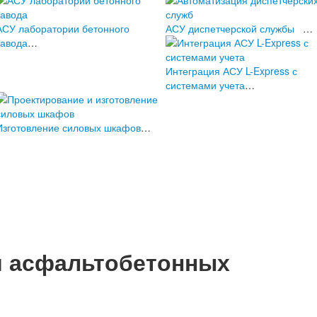
АСУ лаборатории бетонного
АСУ диспетчерской службы
…
завода
…
Интеграция АСУ L-Express с
системами учета
…
Изготовление силовых шкафов
…
я асфальтобетонных