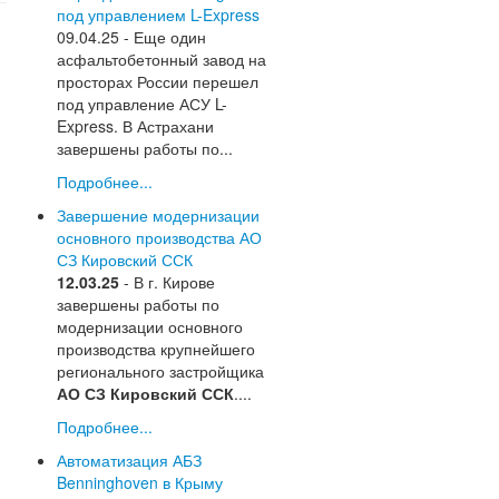
под управлением L-Express
09.04.25 - Еще один
асфальтобетонный завод на
просторах России перешел
под управление АСУ L-
Express. В Астрахани
завершены работы по...
Подробнее...
Завершение модернизации
основного производства АО
СЗ Кировский ССК
12.03.25
- В г. Кирове
завершены работы по
модернизации основного
производства крупнейшего
регионального застройщика
АО СЗ Кировский ССК
....
Подробнее...
Автоматизация АБЗ
Benninghoven в Крыму