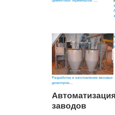
цементных терминалов
…
Разработка и изготовление весовых
дозаторов
…
Автоматизаци
заводов