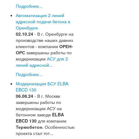
Подробнее...
Автоматизация 2 линий
адресной подачи бетона в
Оренбурге
02.10.24
- В г. Оренбурге на
производстве наших давних
клиентов - компании
ОРЕН-
ОРС
завершены работы по
модернизации
АСУ для 2
линий адресной
...
Подробнее...
Модернизация БСУ ELBA
EBCD 130
06.08.24
- В г. Москве
завершены работы по
модернизации АСУ на
бетонном заводе
ELBA
EBCD 130
для компании
Термобетон
. Особенностью
проекта стал тот...