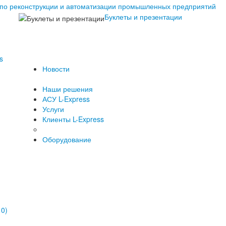
Буклеты и презентации
s
Новости
Наши решения
АСУ L-Express
Услуги
Клиенты L-Express
Оборудование
10)